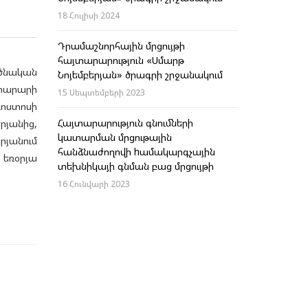
18 Հուլիսի 2024
Դրամաշնորհային մրցույթի
հայտարարություն «Սմարթ
րծնական
Նոյեմբերյան» ծրագրի շրջանակում
տարարի
15 Սեպտեմբերի 2023
գոստոսի
Հայտարարություն գնումների
յանից,
կատարման մրցութային
րյանում
հանձնաժողովի hամակարգչային
եռօրյա
տեխնիկայի գնման բաց մրցույթի
16 Հունվարի 2023