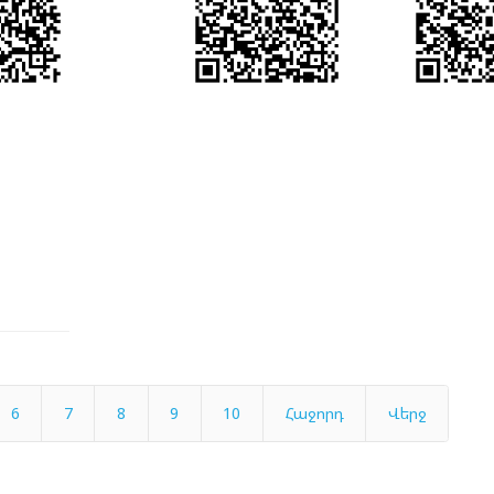
6
7
8
9
10
Հաջորդ
Վերջ