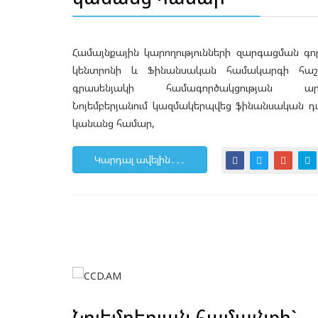
Համայնքային կարողությունների զարգացման գ
կենտրոնի և Ֆինանսական համակարգի հա
գրասենյակի համագործակցության արդյ
Նոյեմբերյանում կազմակերպվեց ֆինանսական 
կանանց համար,
Կարդալ ավելին․․․
Նոյեմբերյան համայնքի`