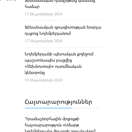
Ֆինանսական դասընթաց կանանց
համար
17 Սեպտեմբերի 2024
Ֆինանսական գրագիտության եռօրյա
դպրոց Նոյեմբերյանում
17 Սեպտեմբերի 2024
Նոյեմբերյանի պետական քոլեջում
պաշտոնապես բացվեց
«Տեխնոտուփ» ուսումնական
կենտրոնը
13 Սեպտեմբերի 2024
Հայտարարություններ
Դրամաշնորհային մրցույթի
հայտարարություն «Սմարթ
Նոյեմբերյան» ծրագրի շրջանակում