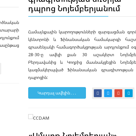
դպրոց Նոյեմբերյանում
ործնական
շտարարի
Համայնքային կարողությունների զարգացման գո
ունքում
կենտրոնի և Ֆինանսական համակարգի հաշ
դասընթաց
գրասենյակի համագործակցության արդյունքում օ
28-30-ը ավելի քան 30 աշակերտ Նոյեմբեր
Բերդավանից և Կողբից մասնակցեցին Նոյեմբե
կազմակերպված Ֆինանսական գրագիտության 
դպրոցին:
Կարդալ ավելին․․․
«Սմարթ Նոյեմբերյան»