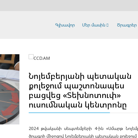
Գլխավոր
Մեր մասին
Ծրագրեր
Նոյեմբերյանի պետական
քոլեջում պաշտոնապես
բացվեց «Տեխնոտուփ»
ուսումնական կենտրոնը
2024 թվականի սեպտեմբերի 4-ին «Սմարթ Նոյեմ
ծրագրի միջոցով Նոյեմբերյանի պետական ​​քոլեջում