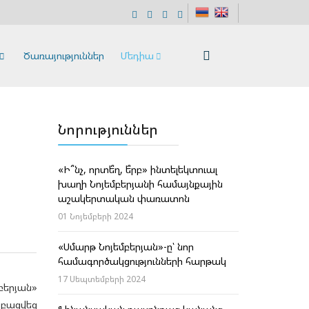
Ծառայություններ
Մեդիա
Նորություններ
«Ի՞նչ, որտե՞ղ, ե՞րբ» ինտելեկտուալ
խաղի Նոյեմբերյանի համայնքային
աշակերտական փառատոն
01 Նոյեմբերի 2024
«Սմարթ Նոյեմբերյան»-ը՝ նոր
համագործակցությունների հարթակ
17 Սեպտեմբերի 2024
բերյան»
 բացվեց