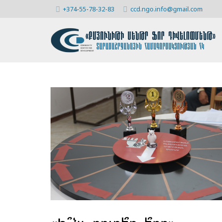
+374-55-78-32-83
ccd.ngo.info@gmail.com