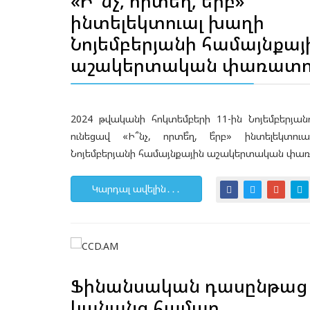
«Ի՞նչ, որտե՞ղ, ե՞րբ»
ինտելեկտուալ խաղի
Նոյեմբերյանի համայնքայ
աշակերտական փառատ
2024 թվականի հոկտեմբերի 11-ին Նոյեմբերյան
ունեցավ «Ի՞նչ, որտե՞ղ, ե՞րբ» ինտելեկտո
Նոյեմբերյանի համայնքային աշակերտական փա
Կարդալ ավելին․․․
Ֆինանսական դասընթաց
կանանց համար