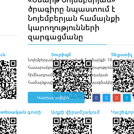
ծրագիրը նպաստում է
Նոյեմբերյան համայնքի
կարողությունների
զարգացմանը
ւն
Տուրիզմ
Տեքստիլ
Նոյեմբերյան խոշորացված համայնքի 10 քաղաք
հասարակության կազմակերպություններ (ՔՀԿ
հիմնադրամներ, երիտասարդական կառույ
համայնքային ենթակայության կազմակերպությունն
Կարդալ ավելին․․․
տեսական գոտի
Աղբի վերամշակում
Կաշեգոր